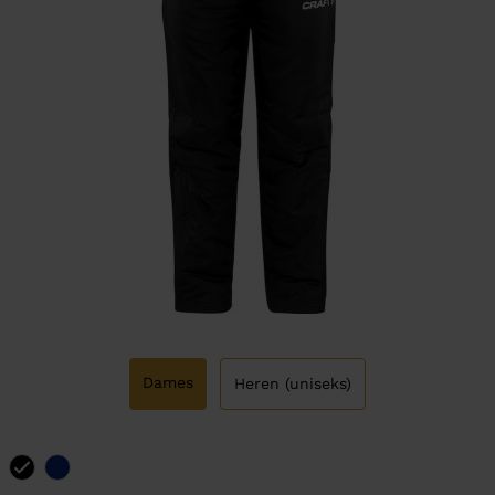
Dames
Heren (uniseks)