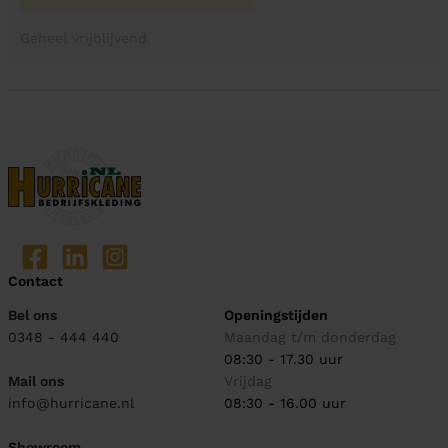
Geheel vrijblijvend
Contact
Bel ons
Openingstijden
0348 - 444 440
Maandag t/m donderdag
08:30 - 17.30 uur
Mail ons
Vrijdag
info@hurricane.nl
08:30 - 16.00 uur
Showroom