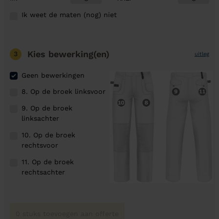
Ik weet de maten (nog) niet
Kies bewerking(en)
3
uitleg
Geen bewerkingen
8. Op de broek linksvoor
9. Op de broek
linksachter
10. Op de broek
rechtsvoor
11. Op de broek
rechtsachter
0 stuks toevoegen aan offerte