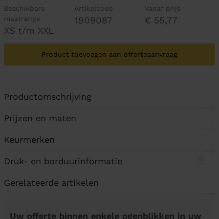
Beschikbare
Artikelcode
Vanaf prijs
maatrange
1909087
€ 55,77
XS t/m XXL
Product toevoegen aan offerteaanvraag
Productomschrijving
Prijzen en maten
Keurmerken
Druk- en borduurinformatie
Gerelateerde artikelen
Uw offerte binnen enkele ogenblikken in uw