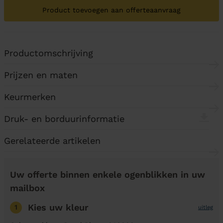
Product toevoegen aan offerteaanvraag
Productomschrijving
Prijzen en maten
Keurmerken
Druk- en borduurinformatie
Gerelateerde artikelen
Uw offerte binnen enkele ogenblikken in uw
mailbox
Kies uw kleur
1
uitleg