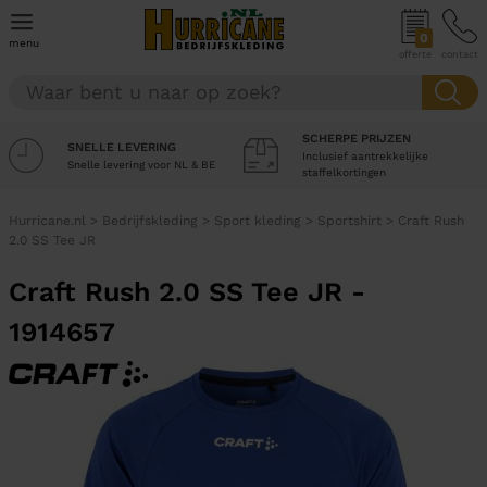
0
menu
offerte
contact
SCHERPE PRIJZEN
SNELLE LEVERING
Inclusief aantrekkelijke
Snelle levering voor NL & BE
staffelkortingen
Hurricane.nl
>
Bedrijfskleding
>
Sport kleding
>
Sportshirt
>
Craft Rush
2.0 SS Tee JR
Craft Rush 2.0 SS Tee JR -
1914657