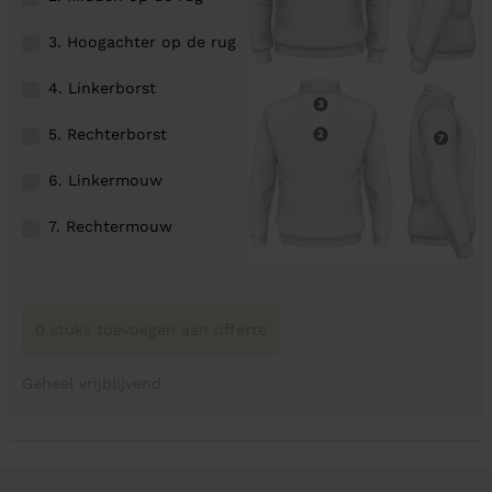
3. Hoogachter op de rug
4. Linkerborst
5. Rechterborst
6. Linkermouw
7. Rechtermouw
0 stuks toevoegen aan offerte
Geheel vrijblijvend