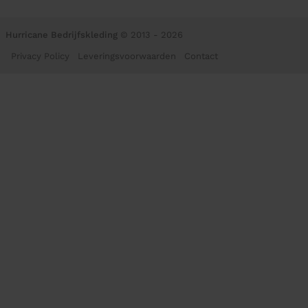
Hurricane Bedrijfskleding
© 2013 - 2026
Privacy Policy
Leveringsvoorwaarden
Contact