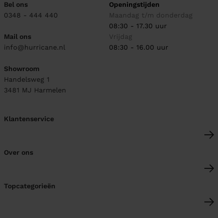
Bel ons
Openingstijden
0348 - 444 440
Maandag t/m donderdag
08:30 - 17.30 uur
Mail ons
Vrijdag
info@hurricane.nl
08:30 - 16.00 uur
Showroom
Handelsweg 1
3481 MJ
Harmelen
Klantenservice
Over ons
Topcategorieën