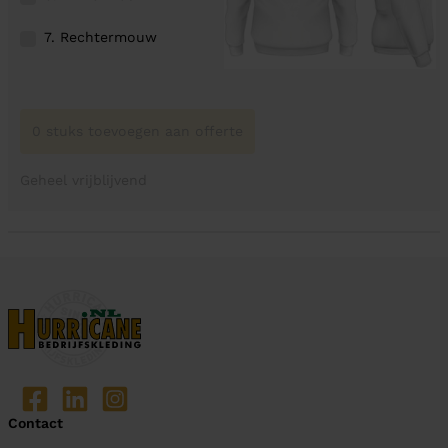
7. Rechtermouw
0 stuks toevoegen aan offerte
Geheel vrijblijvend
Contact