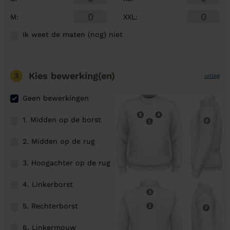
M
:
XXL
:
Ik weet de maten (nog) niet
Kies bewerking(en)
3
uitleg
Geen bewerkingen
1. Midden op de borst
2. Midden op de rug
3. Hoogachter op de rug
4. Linkerborst
5. Rechterborst
6. Linkermouw