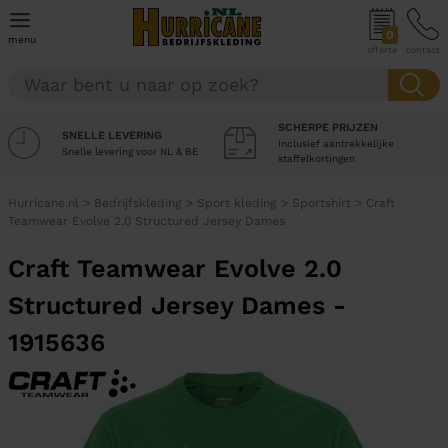
0
menu
offerte
contact
SCHERPE PRIJZEN
SNELLE LEVERING
Inclusief aantrekkelijke
Snelle levering voor NL & BE
staffelkortingen
Hurricane.nl
>
Bedrijfskleding
>
Sport kleding
>
Sportshirt
>
Craft
Teamwear Evolve 2.0 Structured Jersey Dames
Craft Teamwear Evolve 2.0
Structured Jersey Dames -
1915636