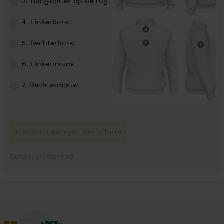
3. Hoogachter op de rug
4. Linkerborst
5. Rechterborst
6. Linkermouw
7. Rechtermouw
0 stuks toevoegen aan offerte
Geheel vrijblijvend