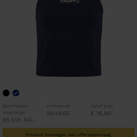
Beschikbare
Artikelcode
Vanaf prijs
maatrange
1914665
€ 16,90
XS t/m XXL
Product toevoegen aan offerteaanvraag