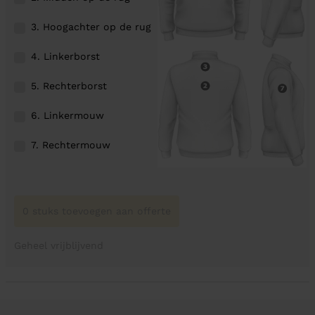
3. Hoogachter op de rug
4. Linkerborst
5. Rechterborst
6. Linkermouw
7. Rechtermouw
0 stuks toevoegen aan offerte
Geheel vrijblijvend