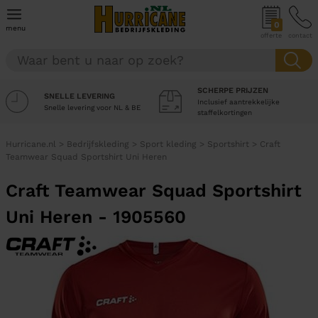
0
menu
offerte
contact
SCHERPE PRIJZEN
SNELLE LEVERING
Inclusief aantrekkelijke
Snelle levering voor NL & BE
staffelkortingen
Hurricane.nl
>
Bedrijfskleding
>
Sport kleding
>
Sportshirt
>
Craft
Teamwear Squad Sportshirt Uni Heren
Craft Teamwear Squad Sportshirt
Uni Heren - 1905560