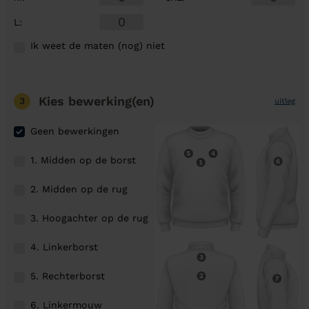
L
:
Ik weet de maten (nog) niet
Kies bewerking(en)
3
uitleg
Geen bewerkingen
1. Midden op de borst
2. Midden op de rug
3. Hoogachter op de rug
4. Linkerborst
5. Rechterborst
6. Linkermouw