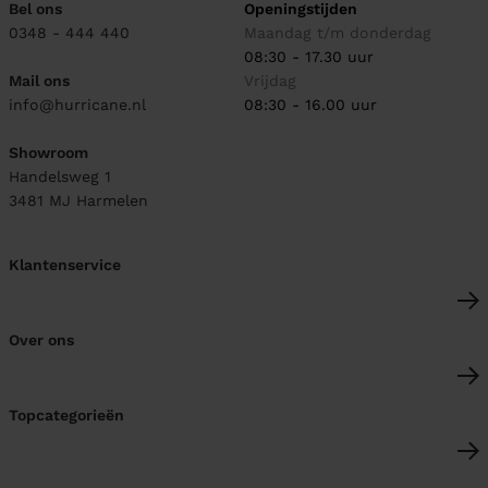
Bel ons
Openingstijden
0348 - 444 440
Maandag t/m donderdag
08:30 - 17.30 uur
Mail ons
Vrijdag
info@hurricane.nl
08:30 - 16.00 uur
Showroom
Handelsweg 1
3481 MJ
Harmelen
Klantenservice
Over ons
Topcategorieën