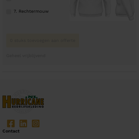
7. Rechtermouw
0 stuks toevoegen aan offerte
Geheel vrijblijvend
Contact