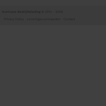
Hurricane Bedrijfskleding
© 2013 - 2026
Privacy Policy
Leveringsvoorwaarden
Contact