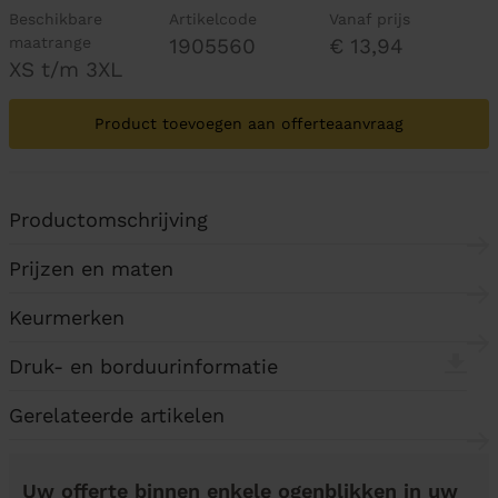
Beschikbare
Artikelcode
Vanaf prijs
maatrange
1905560
€ 13,94
XS t/m 3XL
Product toevoegen aan offerteaanvraag
Productomschrijving
Prijzen en maten
Keurmerken
Druk- en borduurinformatie
Gerelateerde artikelen
Uw offerte binnen enkele ogenblikken in uw