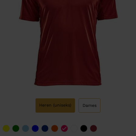
Heren (uniseks)
Dames