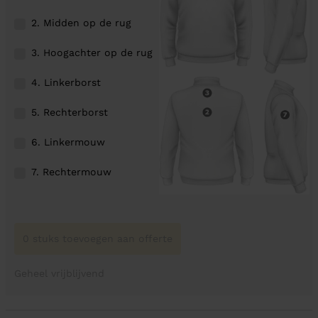
2. Midden op de rug
3. Hoogachter op de rug
4. Linkerborst
5. Rechterborst
6. Linkermouw
7. Rechtermouw
0 stuks toevoegen aan offerte
Geheel vrijblijvend