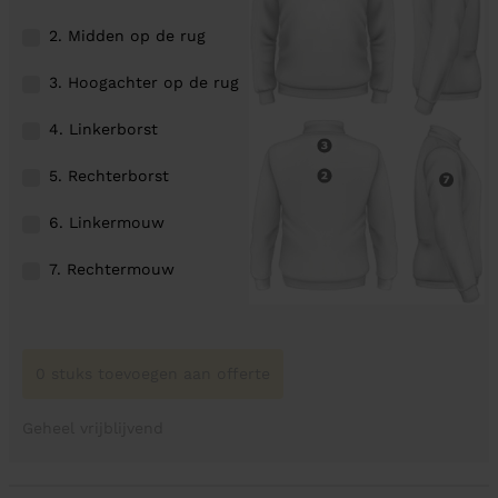
2. Midden op de rug
3. Hoogachter op de rug
4. Linkerborst
5. Rechterborst
6. Linkermouw
7. Rechtermouw
0 stuks toevoegen aan offerte
Geheel vrijblijvend