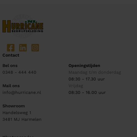
Contact
Bel ons
Openingstijden
0348 - 444 440
Maandag t/m donderdag
08:30 - 17.30 uur
Mail ons
Vrijdag
info@hurricane.nl
08:30 - 16.00 uur
Showroom
Handelsweg 1
3481 MJ
Harmelen