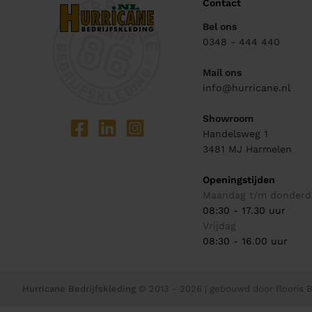
Contact
Bel ons
0348 - 444 440
Mail ons
info@hurricane.nl
Showroom
Handelsweg 1
3481 MJ
Harmelen
Openingstijden
Maandag t/m donderd
08:30 - 17.30 uur
Vrijdag
08:30 - 16.00 uur
Hurricane Bedrijfskleding
© 2013 - 2026
| gebouwd door
flooris B.