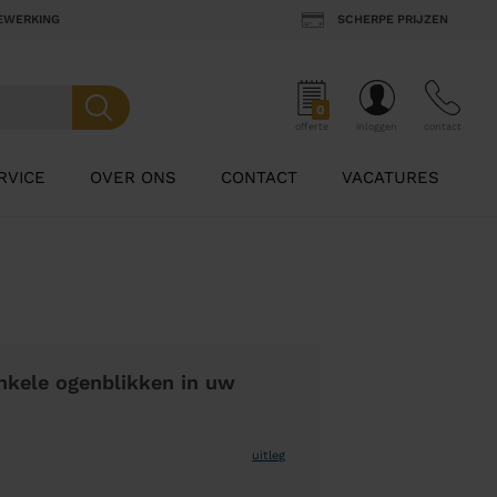
BEWERKING
SCHERPE PRIJZEN
0
offerte
inloggen
contact
RVICE
OVER ONS
CONTACT
VACATURES
nkele ogenblikken in uw
uitleg