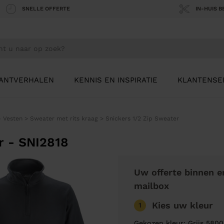
SNELLE OFFERTE
IN-HUIS 
ANTVERHALEN
KENNIS EN INSPIRATIE
KLANTENSE
- Vesten
>
Sweater met rits kraag
>
Snickers 1/2 Zip Sweater
r - SNI2818
Uw offerte binnen e
mailbox
Kies uw kleur
1
Gekozen kleur: Grijs 5800