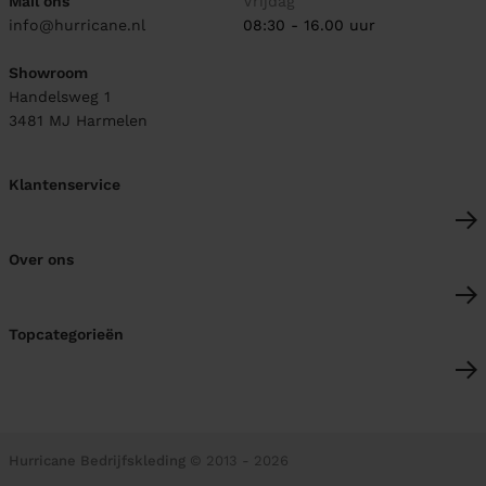
Mail ons
Vrijdag
info@hurricane.nl
08:30 - 16.00 uur
Showroom
Handelsweg 1
3481 MJ
Harmelen
Klantenservice
Over ons
Topcategorieën
Hurricane Bedrijfskleding
© 2013 - 2026