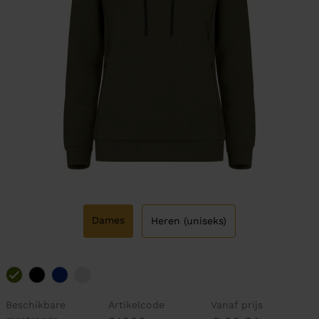
Dames
Heren (uniseks)
Beschikbare
Artikelcode
Vanaf prijs