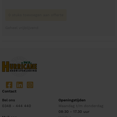
0 stuks toevoegen aan offerte
Geheel vrijblijvend
Contact
Bel ons
Openingstijden
0348 - 444 440
Maandag t/m donderdag
08:30 - 17.30 uur