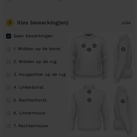
Kies bewerking(en)
3
uitleg
Geen bewerkingen
1. Midden op de borst
2. Midden op de rug
3. Hoogachter op de rug
4. Linkerborst
5. Rechterborst
6. Linkermouw
7. Rechtermouw