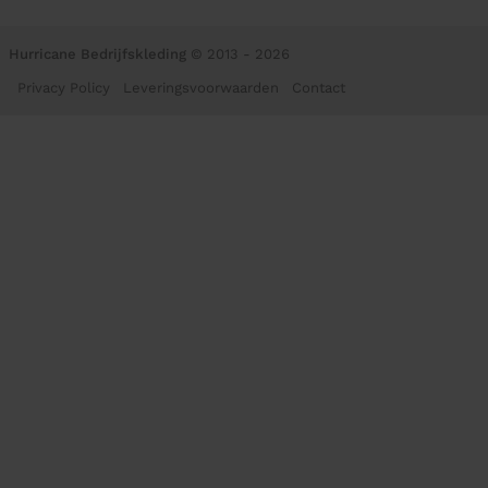
Hurricane Bedrijfskleding
© 2013 - 2026
Privacy Policy
Leveringsvoorwaarden
Contact