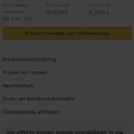
Beschikbare
Artikelcode
Vanaf prijs
maatrange
1915299
€ 27,04
XS t/m 3XL
Product toevoegen aan offerteaanvraag
Productomschrijving
Prijzen en maten
Keurmerken
Druk- en borduurinformatie
Gerelateerde artikelen
Uw offerte binnen enkele ogenblikken in uw