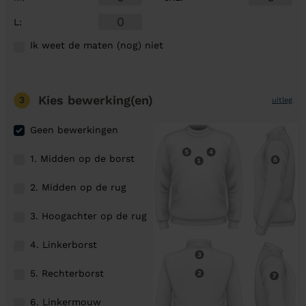
L
:
Ik weet de maten (nog) niet
Kies bewerking(en)
3
uitleg
Geen bewerkingen
1. Midden op de borst
2. Midden op de rug
3. Hoogachter op de rug
4. Linkerborst
5. Rechterborst
6. Linkermouw