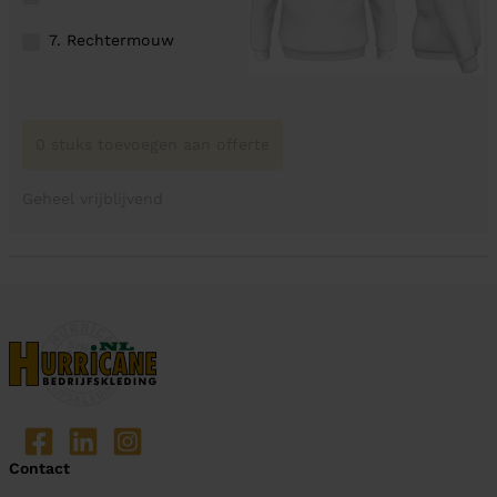
7. Rechtermouw
0 stuks toevoegen aan offerte
Geheel vrijblijvend
Contact