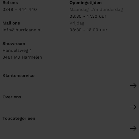
Bel ons
Openingstijden
0348 - 444 440
Maandag t/m donderdag
08:30 - 17.30 uur
Mail ons
Vrijdag
info@hurricane.nl
08:30 - 16.00 uur
Showroom
Handelsweg 1
3481 MJ
Harmelen
Klantenservice
Over ons
Topcategorieën