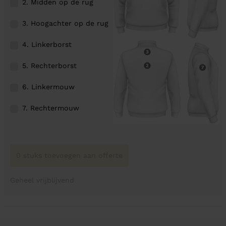
2. Midden op de rug
3. Hoogachter op de rug
4. Linkerborst
5. Rechterborst
6. Linkermouw
7. Rechtermouw
0 stuks toevoegen aan offerte
Geheel vrijblijvend