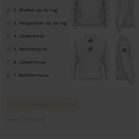
2. Midden op de rug
3. Hoogachter op de rug
4. Linkerborst
5. Rechterborst
6. Linkermouw
7. Rechtermouw
0 stuks toevoegen aan offerte
Geheel vrijblijvend