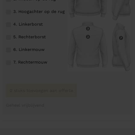
3. Hoogachter op de rug
4. Linkerborst
5. Rechterborst
6. Linkermouw
7. Rechtermouw
0 stuks toevoegen aan offerte
Geheel vrijblijvend