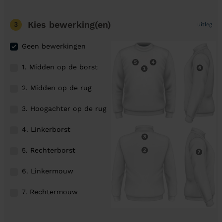
Kies bewerking(en)
3
uitleg
Geen bewerkingen
1. Midden op de borst
2. Midden op de rug
3. Hoogachter op de rug
4. Linkerborst
5. Rechterborst
6. Linkermouw
7. Rechtermouw