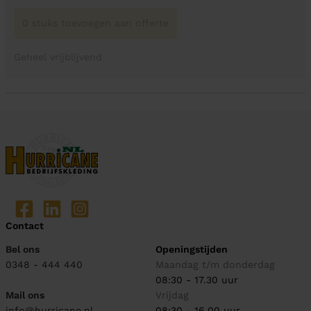
0 stuks toevoegen aan offerte
Geheel vrijblijvend
Contact
Bel ons
Openingstijden
0348 - 444 440
Maandag t/m donderdag
08:30 - 17.30 uur
Mail ons
Vrijdag
info@hurricane.nl
08:30 - 16.00 uur