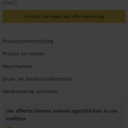
(4wk)
Product toevoegen aan offerteaanvraag
Productomschrijving
Prijzen en maten
Keurmerken
Druk- en borduurinformatie
Gerelateerde artikelen
Uw offerte binnen enkele ogenblikken in uw
mailbox