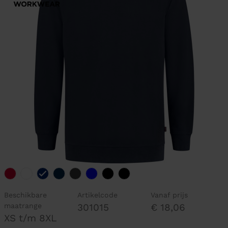
Beschikbare
Artikelcode
Vanaf prijs
maatrange
301015
€ 18,06
XS t/m 8XL