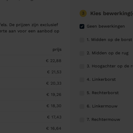
Kies bewerking(
3
els. De prijzen zijn exclusief
Geen bewerkingen
ferte aan voor een aanbod op
1. Midden op de borst
prijs
2. Midden op de rug
€ 22,88
3. Hoogachter op de 
€ 21,53
4. Linkerborst
€ 20,33
5. Rechterborst
€ 19,26
€ 18,30
6. Linkermouw
€ 17,43
7. Rechtermouw
€ 16,64