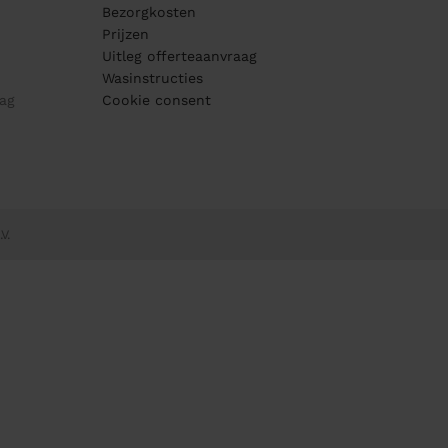
Bezorgkosten
Prijzen
Uitleg offerteaanvraag
Wasinstructies
ag
Cookie consent
V.