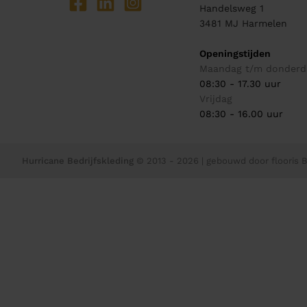
Handelsweg 1
3481 MJ
Harmelen
Openingstijden
Maandag t/m donderd
08:30 - 17.30 uur
Vrijdag
08:30 - 16.00 uur
Hurricane Bedrijfskleding
© 2013 - 2026
| gebouwd door
flooris B.