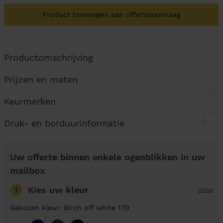
Product toevoegen aan offerteaanvraag
Productomschrijving
Prijzen en maten
Keurmerken
Druk- en borduurinformatie
Uw offerte binnen enkele ogenblikken in uw
mailbox
Kies uw kleur
1
uitleg
Gekozen kleur: Birch off white 170