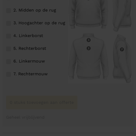
2. Midden op de rug
3. Hoogachter op de rug
4. Linkerborst
5. Rechterborst
6. Linkermouw
7. Rechtermouw
0 stuks toevoegen aan offerte
Geheel vrijblijvend