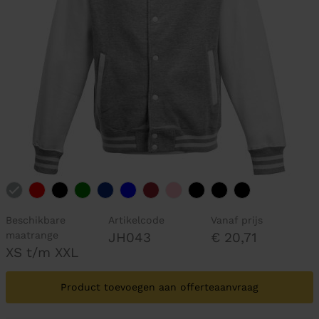
Beschikbare
Artikelcode
Vanaf prijs
maatrange
JH043
€ 20,71
XS t/m XXL
Product toevoegen aan offerteaanvraag