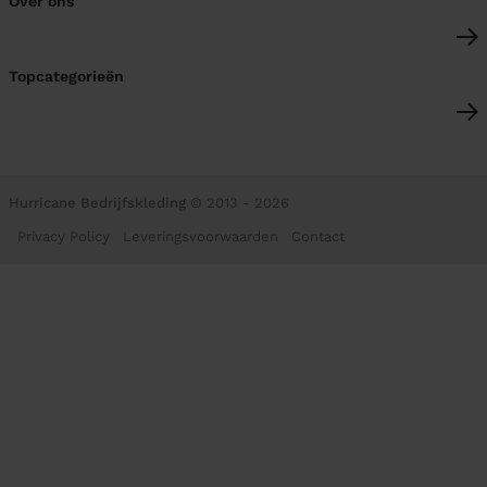
Over ons
Topcategorieën
Hurricane Bedrijfskleding
© 2013 - 2026
Privacy Policy
Leveringsvoorwaarden
Contact