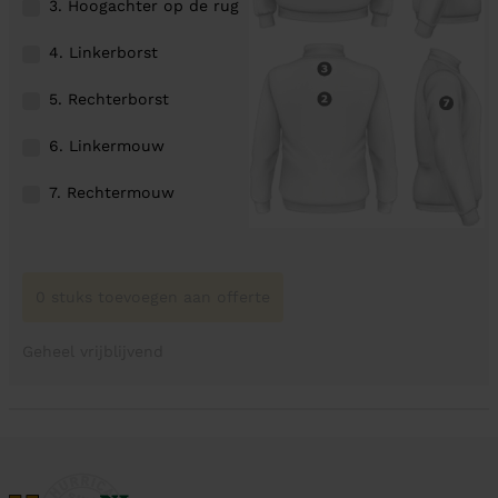
3. Hoogachter op de rug
4. Linkerborst
5. Rechterborst
6. Linkermouw
7. Rechtermouw
0 stuks toevoegen aan offerte
Geheel vrijblijvend