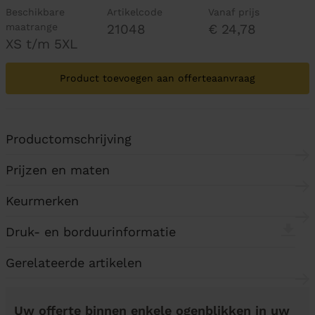
Beschikbare
Artikelcode
Vanaf prijs
maatrange
21048
€ 24,78
XS t/m 5XL
Product toevoegen aan offerteaanvraag
Productomschrijving
Prijzen en maten
Keurmerken
Druk- en borduurinformatie
Gerelateerde artikelen
Uw offerte binnen enkele ogenblikken in uw