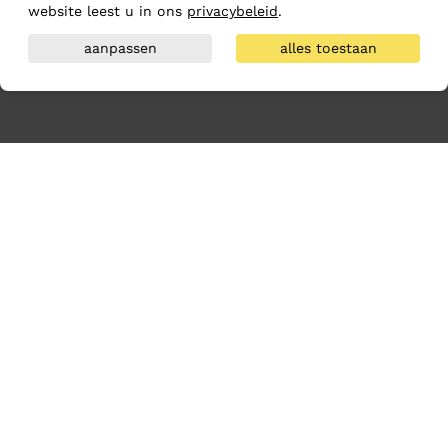
website leest u in ons
privacybeleid
.
aanpassen
alles toestaan