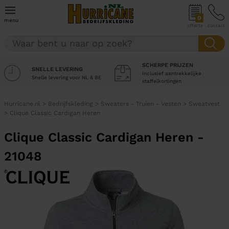
0
menu
offerte
contact
SCHERPE PRIJZEN
SNELLE LEVERING
Inclusief aantrekkelijke
Snelle levering voor NL & BE
staffelkortingen
Hurricane.nl
>
Bedrijfskleding
>
Sweaters - Truien - Vesten
>
Sweatvest
>
Clique Classic Cardigan Heren
Clique Classic Cardigan Heren -
21048