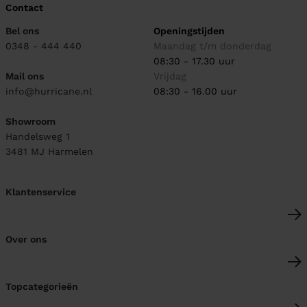
Contact
Bel ons
Openingstijden
0348 - 444 440
Maandag t/m donderdag
08:30 - 17.30 uur
Mail ons
Vrijdag
info@hurricane.nl
08:30 - 16.00 uur
Showroom
Handelsweg 1
3481 MJ
Harmelen
Klantenservice
Over ons
Topcategorieën