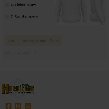
6. Linkermouw
7. Rechtermouw
0 stuks toevoegen aan offerte
Geheel vrijblijvend