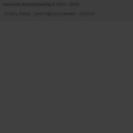
Hurricane Bedrijfskleding
© 2013 - 2026
Privacy Policy
Leveringsvoorwaarden
Contact