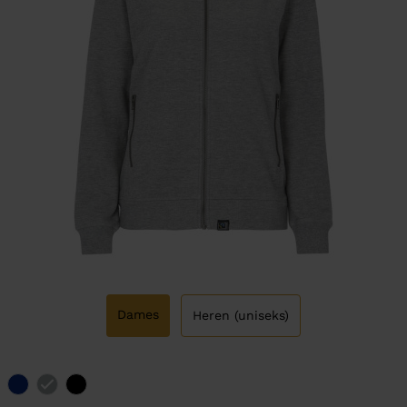
Dames
Heren (uniseks)