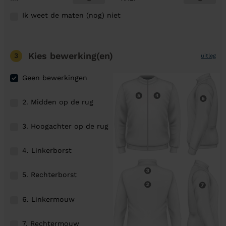
Ik weet de maten (nog) niet
Kies bewerking(en)
3
uitleg
Geen bewerkingen
2. Midden op de rug
3. Hoogachter op de rug
4. Linkerborst
5. Rechterborst
6. Linkermouw
7. Rechtermouw