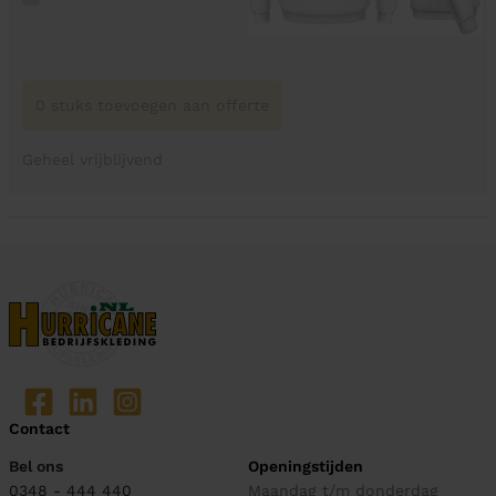
0 stuks toevoegen aan offerte
Geheel vrijblijvend
Contact
Bel ons
Openingstijden
0348 - 444 440
Maandag t/m donderdag