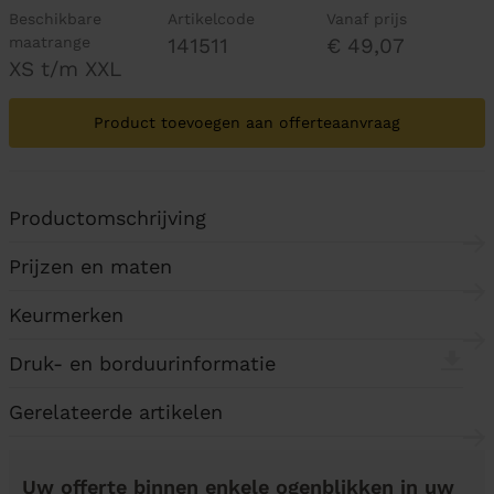
Beschikbare
Artikelcode
Vanaf prijs
maatrange
141511
€ 49,07
XS t/m XXL
Product toevoegen aan offerteaanvraag
Productomschrijving
Prijzen en maten
Keurmerken
Druk- en borduurinformatie
Gerelateerde artikelen
Uw offerte binnen enkele ogenblikken in uw