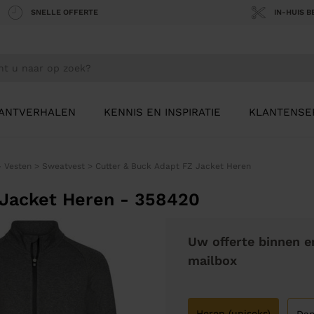
SNELLE OFFERTE
IN-HUIS 
ANTVERHALEN
KENNIS EN INSPIRATIE
KLANTENSE
- Vesten
>
Sweatvest
>
Cutter & Buck Adapt FZ Jacket Heren
 Jacket Heren - 358420
Uw offerte binnen e
mailbox
Heren (uniseks)