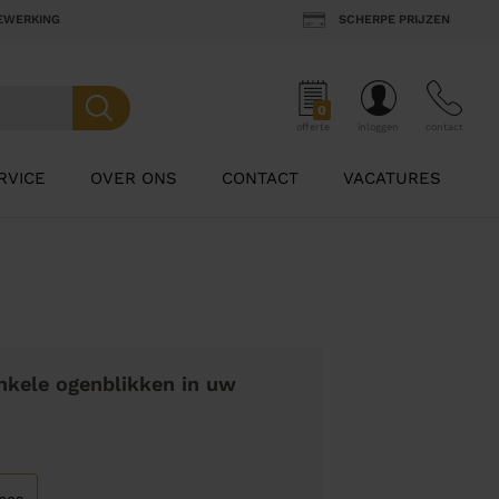
BEWERKING
SCHERPE PRIJZEN
0
offerte
inloggen
contact
RVICE
OVER ONS
CONTACT
VACATURES
nkele ogenblikken in uw