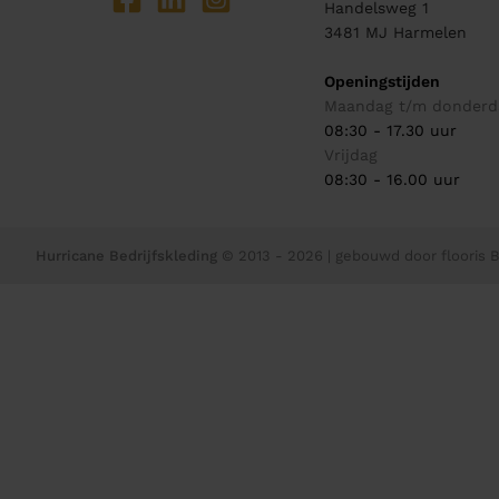
Handelsweg 1
3481 MJ
Harmelen
Openingstijden
Maandag t/m donderd
08:30 - 17.30 uur
Vrijdag
08:30 - 16.00 uur
Hurricane Bedrijfskleding
© 2013 - 2026
| gebouwd door
flooris B.