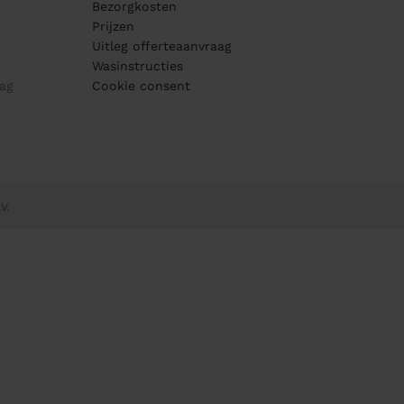
Bezorgkosten
Prijzen
Uitleg offerteaanvraag
Wasinstructies
ag
Cookie consent
V.