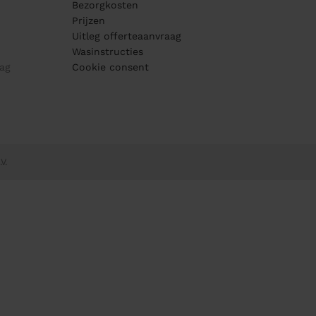
Bezorgkosten
Prijzen
Uitleg offerteaanvraag
Wasinstructies
ag
Cookie consent
V.