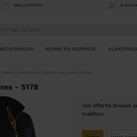
SNELLE OFFERTE
IN-HUIS 
ANTVERHALEN
KENNIS EN INSPIRATIE
KLANTENSE
- Vesten
>
Sweatvest
>
Jobman Flex Jacket Dames
mes - 5178
Uw offerte binnen e
mailbox
Dames