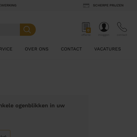
BEWERKING
SCHERPE PRIJZEN
0
offerte
inloggen
contact
RVICE
OVER ONS
CONTACT
VACATURES
nkele ogenblikken in uw