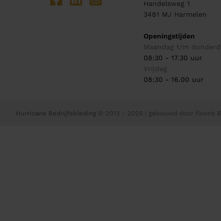
Handelsweg 1
3481 MJ
Harmelen
Openingstijden
Maandag t/m donderd
08:30 - 17.30 uur
Vrijdag
08:30 - 16.00 uur
Hurricane Bedrijfskleding
© 2013 - 2026
| gebouwd door
flooris B.