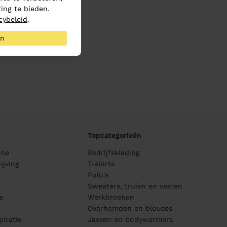
ing te bieden.
cybeleid
.
an
Topcategorieën
ane
Bedrijfskleding
ijving
T-shirts
Polo's
Sweaters, truien en vesten
s
Werkbroeken
Overhemden en blouses
piratie
Jassen en bodywarmers