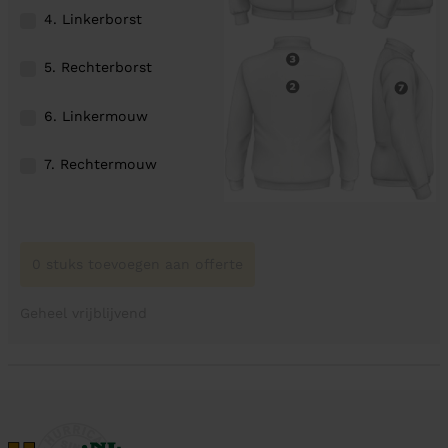
4. Linkerborst
5. Rechterborst
6. Linkermouw
7. Rechtermouw
0 stuks toevoegen aan offerte
Geheel vrijblijvend