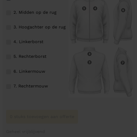
2. Midden op de rug
3. Hoogachter op de rug
4. Linkerborst
5. Rechterborst
6. Linkermouw
7. Rechtermouw
0 stuks toevoegen aan offerte
Geheel vrijblijvend