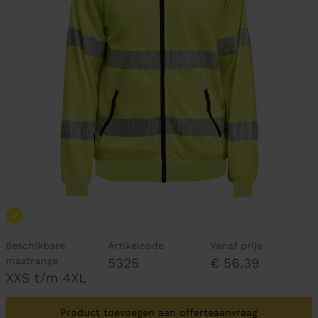
Beschikbare
Artikelcode
Vanaf prijs
maatrange
5325
€ 56,39
XXS t/m 4XL
Product toevoegen aan offerteaanvraag