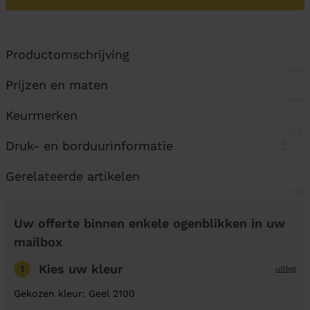
Productomschrijving
Prijzen en maten
Keurmerken
Druk- en borduurinformatie
Gerelateerde artikelen
Uw offerte binnen enkele ogenblikken in uw
mailbox
Kies uw kleur
1
uitleg
Gekozen kleur: Geel 2100