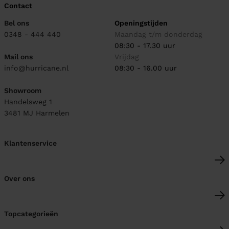
Contact
Bel ons
Openingstijden
0348 - 444 440
Maandag t/m donderdag
08:30 - 17.30 uur
Mail ons
Vrijdag
info@hurricane.nl
08:30 - 16.00 uur
Showroom
Handelsweg 1
3481 MJ
Harmelen
Klantenservice
Over ons
Topcategorieën