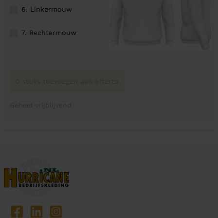
6. Linkermouw
7. Rechtermouw
0 stuks toevoegen aan offerte
Geheel vrijblijvend