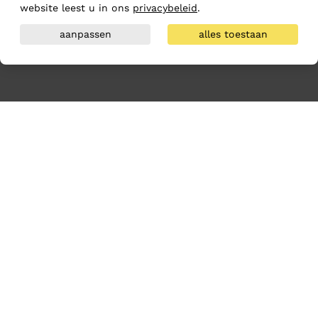
website leest u in ons
privacybeleid
.
aanpassen
alles toestaan