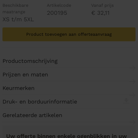
Beschikbare
Artikelcode
Vanaf prijs
maatrange
200195
€ 32,11
XS t/m 5XL
Product toevoegen aan offerteaanvraag
Productomschrijving
Prijzen en maten
Keurmerken
Druk- en borduurinformatie
Gerelateerde artikelen
Uw offerte binnen enkele ogenblikken in uw