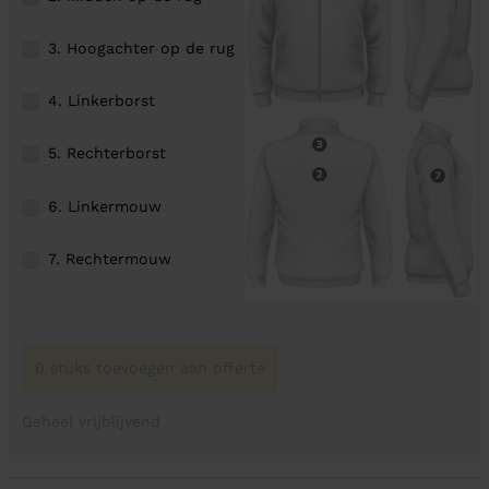
3. Hoogachter op de rug
4. Linkerborst
5. Rechterborst
6. Linkermouw
7. Rechtermouw
0 stuks toevoegen aan offerte
Geheel vrijblijvend