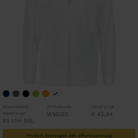
Beschikbare
Artikelcode
Vanaf prijs
maatrange
WM002
€ 45,44
XS t/m 5XL
Product toevoegen aan offerteaanvraag