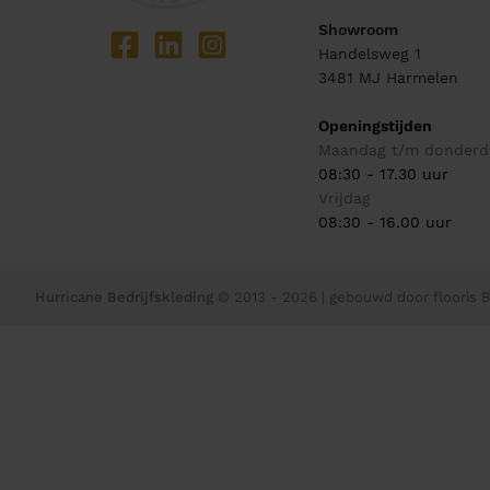
Showroom
Handelsweg 1
3481 MJ
Harmelen
Openingstijden
Maandag t/m donderd
08:30 - 17.30 uur
Vrijdag
08:30 - 16.00 uur
Hurricane Bedrijfskleding
© 2013 - 2026
| gebouwd door
flooris B.