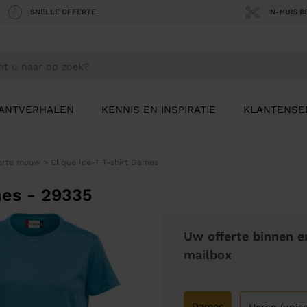
SNELLE OFFERTE
IN-HUIS 
ANTVERHALEN
KENNIS EN INSPIRATIE
KLANTENSE
korte mouw
>
Clique Ice-T T-shirt Dames
mes - 29335
Uw offerte binnen e
mailbox
Dames