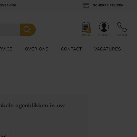
BEWERKING
SCHERPE PRIJZEN
0
offerte
inloggen
contact
RVICE
OVER ONS
CONTACT
VACATURES
nkele ogenblikken in uw