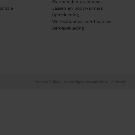
Overhemden en blouses
piratie
Jassen en bodywarmers
Sportkleding
Werkschoenen en/of laarzen
Beroepskleding
Privacy Policy
Leveringsvoorwaarden
Contact