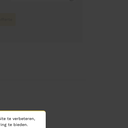
fferte
te te verbeteren,
ing te bieden.