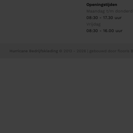
Openingstijden
Maandag t/m donderd
08:30 - 17.30 uur
Vrijdag
08:30 - 16.00 uur
Hurricane Bedrijfskleding
© 2013 - 2026
| gebouwd door
flooris B.