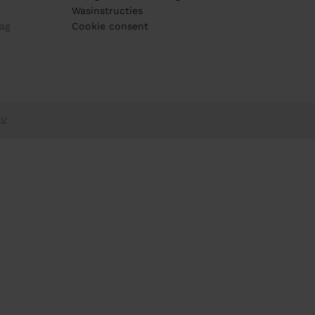
Wasinstructies
ag
Cookie consent
V.