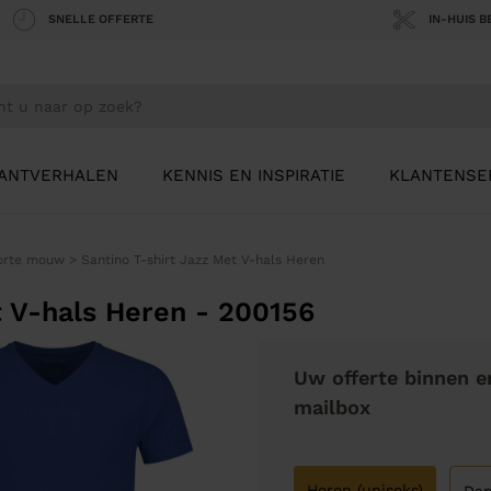
SNELLE OFFERTE
IN-HUIS 
ANTVERHALEN
KENNIS EN INSPIRATIE
KLANTENSE
korte mouw
>
Santino T-shirt Jazz Met V-hals Heren
t V-hals Heren - 200156
Uw offerte binnen e
mailbox
Heren (uniseks)