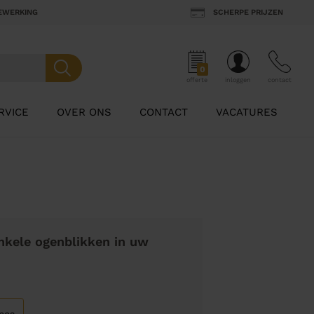
BEWERKING
SCHERPE PRIJZEN
0
offerte
inloggen
contact
RVICE
OVER ONS
CONTACT
VACATURES
nkele ogenblikken in uw