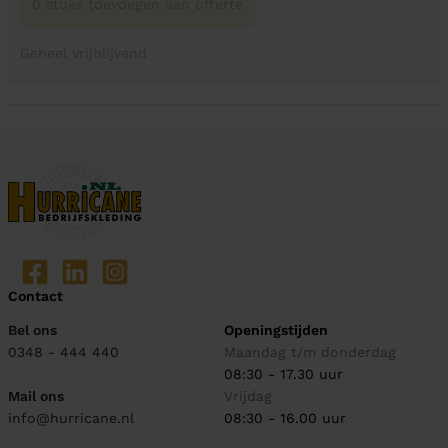
0 stuks toevoegen aan offerte
Geheel vrijblijvend
Contact
Bel ons
Openingstijden
0348 - 444 440
Maandag t/m donderdag
08:30 - 17.30 uur
Mail ons
Vrijdag
info@hurricane.nl
08:30 - 16.00 uur