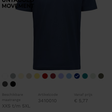
Beschikbare
Artikelcode
Vanaf prijs
maatrange
3410010
€ 5,77
XXS t/m 5XL