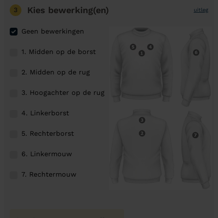
Kies bewerking(en)
3
uitleg
Geen bewerkingen
1. Midden op de borst
2. Midden op de rug
3. Hoogachter op de rug
4. Linkerborst
5. Rechterborst
6. Linkermouw
7. Rechtermouw