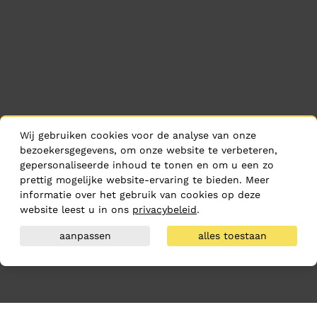
Wij gebruiken cookies voor de analyse van onze
bezoekersgegevens, om onze website te verbeteren,
gepersonaliseerde inhoud te tonen en om u een zo
prettig mogelijke website-ervaring te bieden. Meer
informatie over het gebruik van cookies op deze
website leest u in ons
privacybeleid
.
aanpassen
alles toestaan