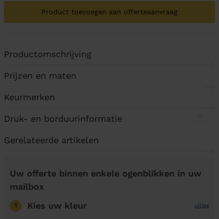
Product toevoegen aan offerteaanvraag
Productomschrijving
Prijzen en maten
Keurmerken
Druk- en borduurinformatie
Gerelateerde artikelen
Uw offerte binnen enkele ogenblikken in uw
mailbox
Kies uw kleur
1
uitleg