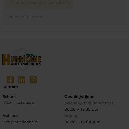
0 stuks toevoegen aan offerte
Geheel vrijblijvend
Contact
Bel ons
Openingstijden
0348 - 444 440
Maandag t/m donderdag
08:30 - 17.30 uur
Mail ons
Vrijdag
info@hurricane.nl
08:30 - 16.00 uur