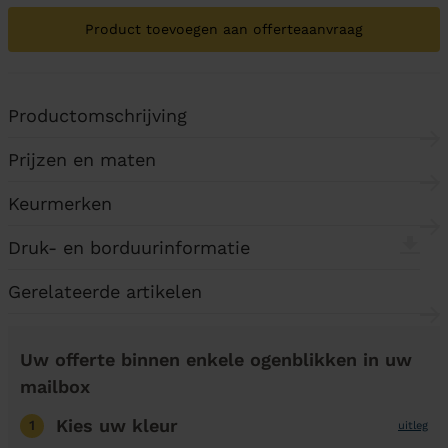
Product toevoegen aan offerteaanvraag
Productomschrijving
Prijzen en maten
Keurmerken
Druk- en borduurinformatie
Gerelateerde artikelen
Uw offerte binnen enkele ogenblikken in uw
mailbox
Kies uw kleur
1
uitleg