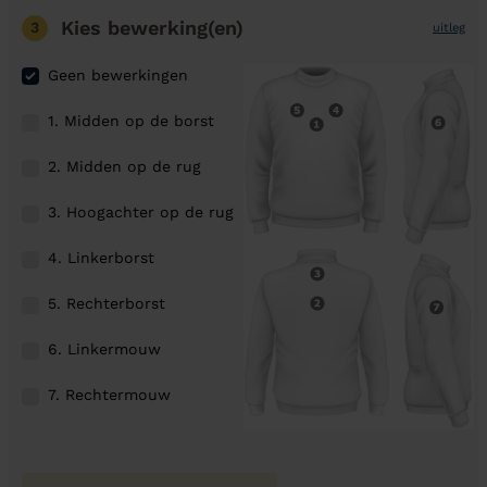
Kies bewerking(en)
3
uitleg
Geen bewerkingen
1. Midden op de borst
2. Midden op de rug
3. Hoogachter op de rug
4. Linkerborst
5. Rechterborst
6. Linkermouw
7. Rechtermouw