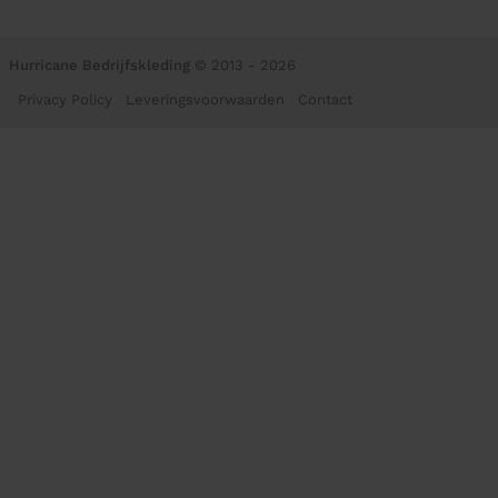
Hurricane Bedrijfskleding
© 2013 - 2026
Privacy Policy
Leveringsvoorwaarden
Contact