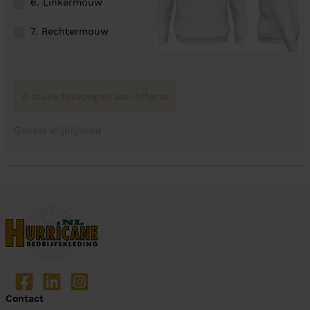
6. Linkermouw
7. Rechtermouw
0 stuks toevoegen aan offerte
Geheel vrijblijvend
Contact