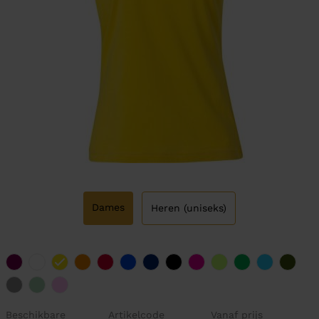
Dames
Heren (uniseks)
Beschikbare
Artikelcode
Vanaf prijs