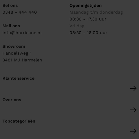
Bel ons
Openingstijden
0348 - 444 440
Maandag t/m donderdag
08:30 - 17.30 uur
Mail ons
Vrijdag
info@hurricane.nl
08:30 - 16.00 uur
Showroom
Handelsweg 1
3481 MJ
Harmelen
Klantenservice
Over ons
Topcategorieën