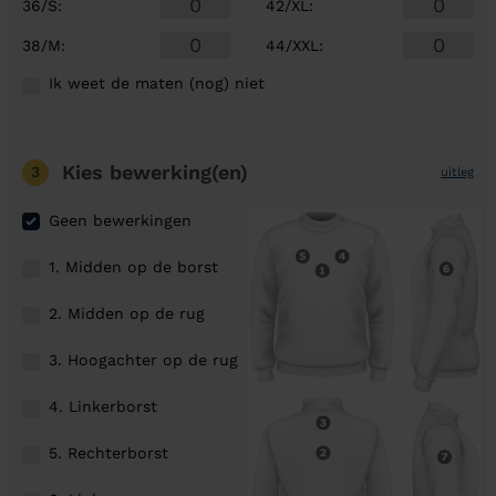
36/S
:
42/XL
:
38/M
:
44/XXL
:
Ik weet de maten (nog) niet
Kies bewerking(en)
3
uitleg
Geen bewerkingen
1. Midden op de borst
2. Midden op de rug
3. Hoogachter op de rug
4. Linkerborst
5. Rechterborst