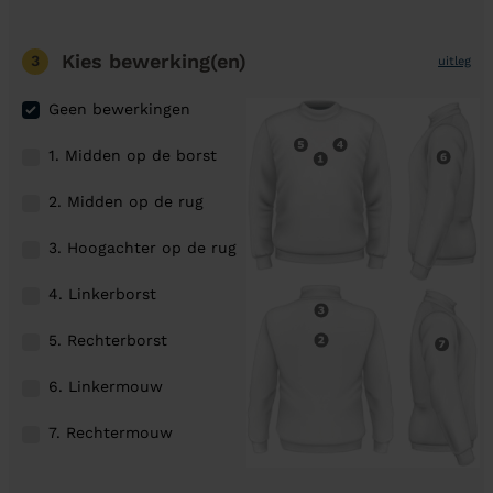
Kies bewerking(en)
3
uitleg
Geen bewerkingen
1. Midden op de borst
2. Midden op de rug
3. Hoogachter op de rug
4. Linkerborst
5. Rechterborst
6. Linkermouw
7. Rechtermouw