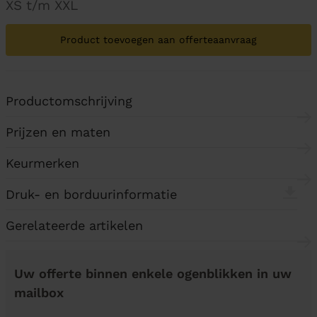
XS t/m XXL
Product toevoegen aan offerteaanvraag
Productomschrijving
Prijzen en maten
Keurmerken
Druk- en borduurinformatie
Gerelateerde artikelen
Uw offerte binnen enkele ogenblikken in uw
mailbox