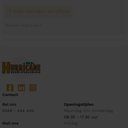
0 stuks toevoegen aan offerte
Geheel vrijblijvend
Contact
Bel ons
Openingstijden
0348 - 444 440
Maandag t/m donderdag
08:30 - 17.30 uur
Mail ons
Vrijdag