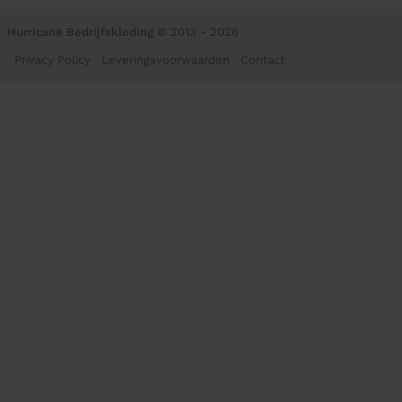
Hurricane Bedrijfskleding
© 2013 - 2026
Privacy Policy
Leveringsvoorwaarden
Contact