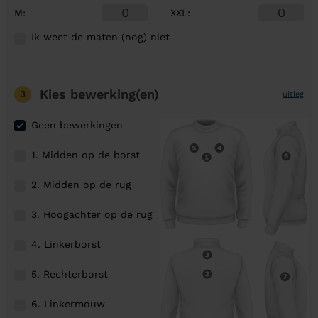
M
:
XXL
:
Ik weet de maten (nog) niet
Kies bewerking(en)
3
uitleg
Geen bewerkingen
1. Midden op de borst
2. Midden op de rug
3. Hoogachter op de rug
4. Linkerborst
5. Rechterborst
6. Linkermouw