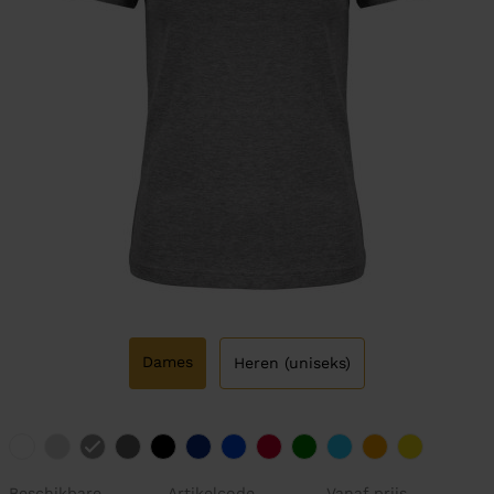
Dames
Heren (uniseks)
Beschikbare
Artikelcode
Vanaf prijs