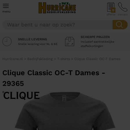
0
menu
offerte
contact
SCHERPE PRIJZEN
SNELLE LEVERING
Inclusief aantrekkelijke
Snelle levering voor NL & BE
staffelkortingen
Hurricane.nl
>
Bedrijfskleding
>
T-shirts
>
Clique Classic OC-T Dames
Clique Classic OC-T Dames -
29365