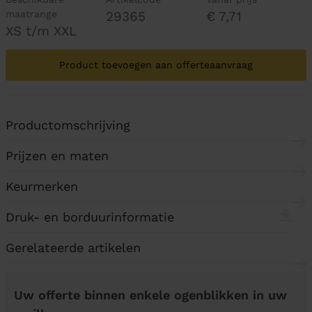
maatrange
29365
€ 7,71
XS t/m XXL
Product toevoegen aan offerteaanvraag
Productomschrijving
Prijzen en maten
Keurmerken
Druk- en borduurinformatie
Gerelateerde artikelen
Uw offerte binnen enkele ogenblikken in uw