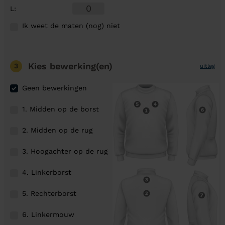
L
:
Ik weet de maten (nog) niet
Kies bewerking(en)
3
uitleg
Geen bewerkingen
1. Midden op de borst
2. Midden op de rug
3. Hoogachter op de rug
4. Linkerborst
5. Rechterborst
6. Linkermouw