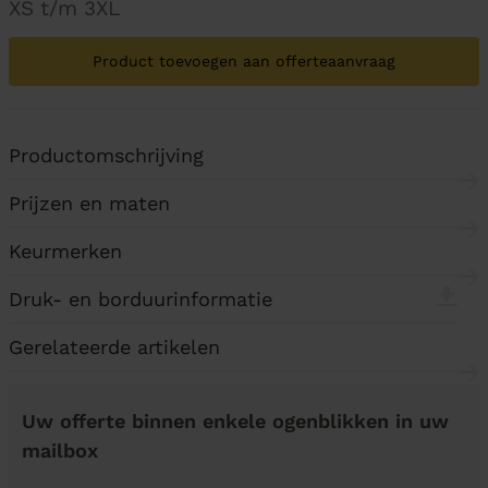
XS t/m 3XL
Product toevoegen aan offerteaanvraag
Productomschrijving
Prijzen en maten
Keurmerken
Druk- en borduurinformatie
Gerelateerde artikelen
Uw offerte binnen enkele ogenblikken in uw
mailbox