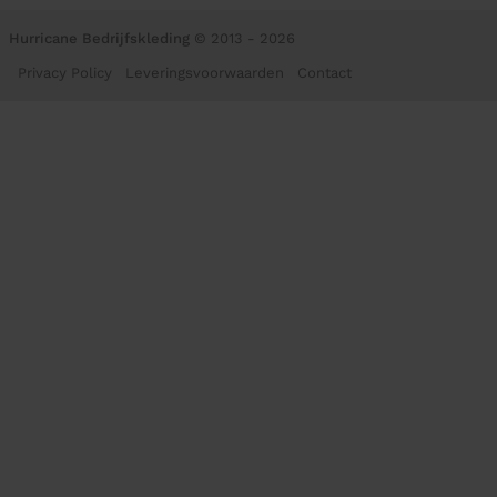
Hurricane Bedrijfskleding
© 2013 - 2026
Privacy Policy
Leveringsvoorwaarden
Contact