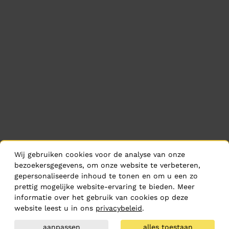
Wij gebruiken cookies voor de analyse van onze
bezoekersgegevens, om onze website te verbeteren,
gepersonaliseerde inhoud te tonen en om u een zo
prettig mogelijke website-ervaring te bieden. Meer
informatie over het gebruik van cookies op deze
website leest u in ons
privacybeleid
.
aanpassen
alles toestaan