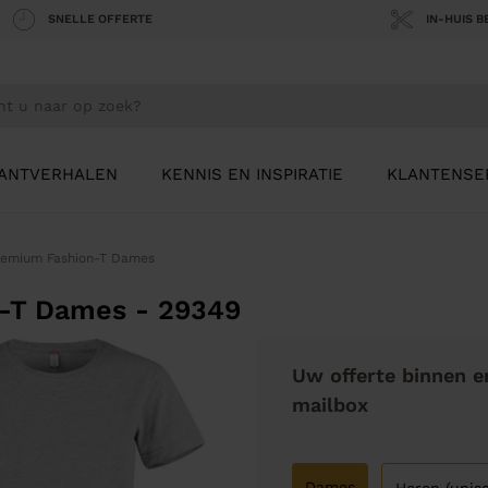
SNELLE OFFERTE
IN-HUIS 
ANTVERHALEN
KENNIS EN INSPIRATIE
KLANTENSE
remium Fashion-T Dames
n-T Dames - 29349
Uw offerte binnen e
mailbox
Dames