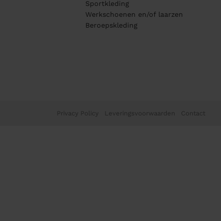
Sportkleding
Werkschoenen en/of laarzen
Beroepskleding
Privacy Policy
Leveringsvoorwaarden
Contact