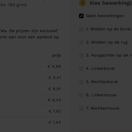
Kies bewerking(
3
cht: 180 g/m2
Geen bewerkingen
1. Midden op de borst
els. De prijzen zijn exclusief
ferte aan voor een aanbod op
2. Midden op de rug
3. Hoogachter op de 
prijs
€ 9,98
4. Linkerborst
€ 9,41
5. Rechterborst
€ 8,91
6. Linkermouw
€ 8,45
7. Rechtermouw
€ 7,92
€ 7,44