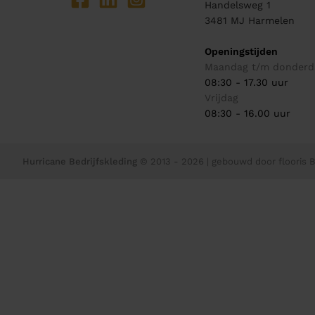
Handelsweg 1
3481 MJ
Harmelen
Openingstijden
Maandag t/m donderd
08:30 - 17.30 uur
Vrijdag
08:30 - 16.00 uur
Hurricane Bedrijfskleding
© 2013 - 2026
| gebouwd door
flooris B.