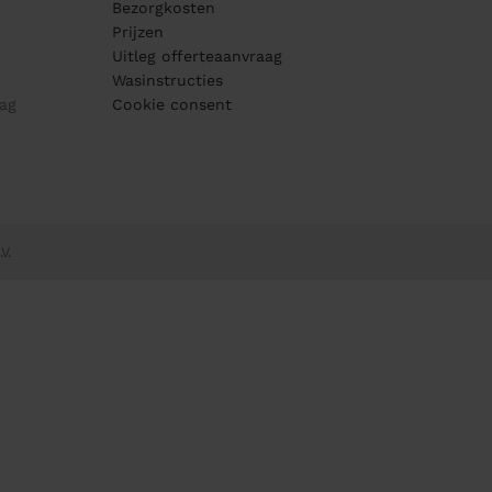
Bezorgkosten
Prijzen
Uitleg offerteaanvraag
Wasinstructies
ag
Cookie consent
V.