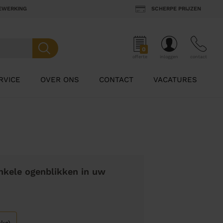
BEWERKING
SCHERPE PRIJZEN
0
offerte
inloggen
contact
RVICE
OVER ONS
CONTACT
VACATURES
nkele ogenblikken in uw