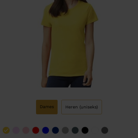
Dames
Heren (uniseks)