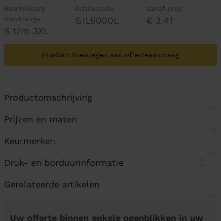
Beschikbare
Artikelcode
Vanaf prijs
maatrange
GIL5000L
€ 3,41
S t/m 3XL
Product toevoegen aan offerteaanvraag
Productomschrijving
Prijzen en maten
Keurmerken
Druk- en borduurinformatie
Gerelateerde artikelen
Uw offerte binnen enkele ogenblikken in uw