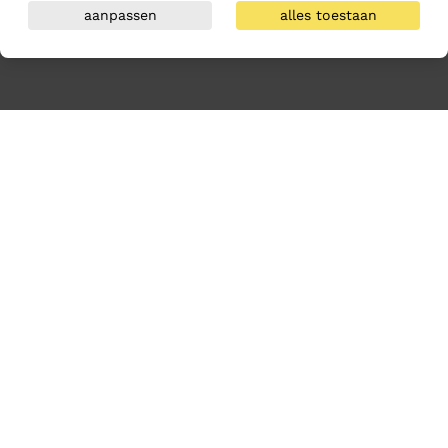
aanpassen
alles toestaan