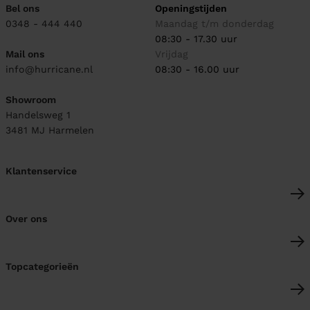
Bel ons
Openingstijden
0348 - 444 440
Maandag t/m donderdag
08:30 - 17.30 uur
Mail ons
Vrijdag
info@hurricane.nl
08:30 - 16.00 uur
Showroom
Handelsweg 1
3481 MJ
Harmelen
Klantenservice
Over ons
Topcategorieën