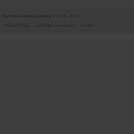
Hurricane Bedrijfskleding
© 2013 - 2026
Privacy Policy
Leveringsvoorwaarden
Contact