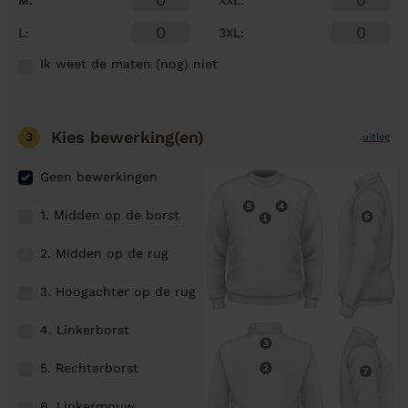
L
:
3XL
:
Ik weet de maten (nog) niet
Kies bewerking(en)
3
uitleg
Geen bewerkingen
1. Midden op de borst
2. Midden op de rug
3. Hoogachter op de rug
4. Linkerborst
5. Rechterborst
6. Linkermouw