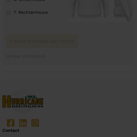
7. Rechtermouw
0 stuks toevoegen aan offerte
Geheel vrijblijvend
Contact