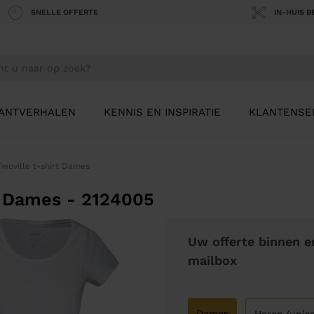
SNELLE OFFERTE
IN-HUIS 
ANTVERHALEN
KENNIS EN INSPIRATIE
KLANTENSE
Twoville t-shirt Dames
t Dames - 2124005
Uw offerte binnen e
mailbox
Dames