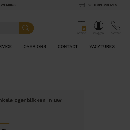
BEWERKING
SCHERPE PRIJZEN
0
offerte
inloggen
contact
RVICE
OVER ONS
CONTACT
VACATURES
nkele ogenblikken in uw