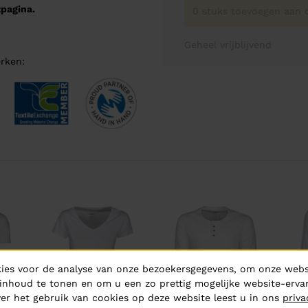
pagina.
0 stuks toevoegen aan o
Geheel vrijblijvend
rken:
ies voor de analyse van onze bezoekersgegevens, om onze websi
inhoud te tonen en om u een zo prettig mogelijke website-ervar
er het gebruik van cookies op deze website leest u in ons
priva