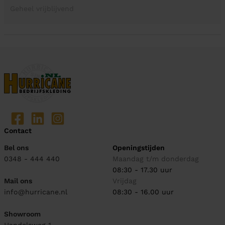
Geheel vrijblijvend
Contact
Bel ons
Openingstijden
0348 - 444 440
Maandag t/m donderdag
08:30 - 17.30 uur
Mail ons
Vrijdag
info@hurricane.nl
08:30 - 16.00 uur
Showroom
Handelsweg 1