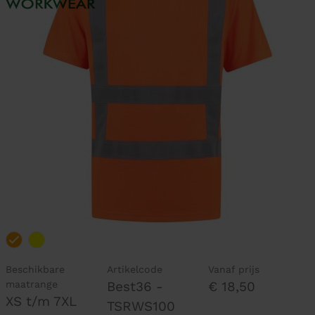
Beschikbare
Artikelcode
Vanaf prijs
maatrange
Best36 -
€ 18,50
XS t/m 7XL
TSRWS100