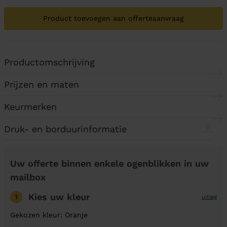
Product toevoegen aan offerteaanvraag
Productomschrijving
Prijzen en maten
Keurmerken
Druk- en borduurinformatie
Uw offerte binnen enkele ogenblikken in uw
mailbox
Kies uw kleur
1
uitleg
Gekozen kleur: Oranje