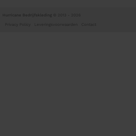
Hurricane Bedrijfskleding
© 2013 - 2026
Privacy Policy
Leveringsvoorwaarden
Contact