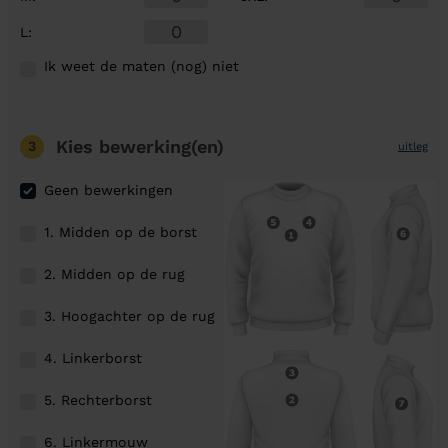
L
:
Ik weet de maten (nog) niet
Kies bewerking(en)
3
uitleg
Geen bewerkingen
1. Midden op de borst
2. Midden op de rug
3. Hoogachter op de rug
4. Linkerborst
5. Rechterborst
6. Linkermouw