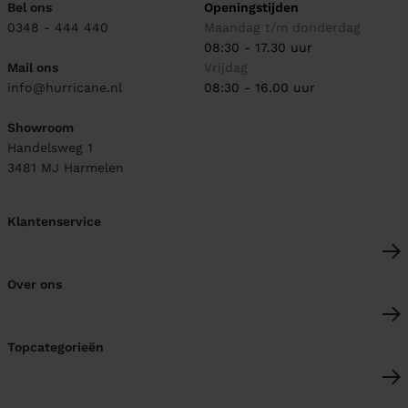
Bel ons
Openingstijden
0348 - 444 440
Maandag t/m donderdag
08:30 - 17.30 uur
Mail ons
Vrijdag
info@hurricane.nl
08:30 - 16.00 uur
Showroom
Handelsweg 1
3481 MJ
Harmelen
Klantenservice
Over ons
Topcategorieën