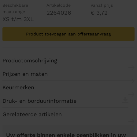
Beschikbare
Artikelcode
Vanaf prijs
maatrange
2264026
€ 3,72
XS t/m 3XL
Product toevoegen aan offerteaanvraag
Productomschrijving
Prijzen en maten
Keurmerken
Druk- en borduurinformatie
Gerelateerde artikelen
Uw offerte binnen enkele ogenblikken in uw