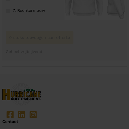
7. Rechtermouw
0 stuks toevoegen aan offerte
Geheel vrijblijvend
Contact