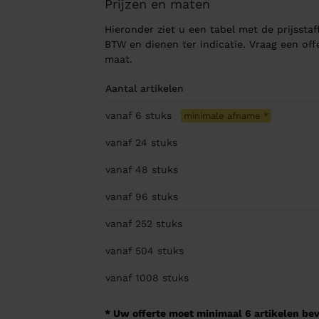
Prijzen en maten
Hieronder ziet u een tabel met de prijsstaff
BTW en dienen ter indicatie. Vraag een of
maat.
Aantal artikelen
vanaf 6
stuks
minimale afname
*
vanaf 24
stuks
vanaf 48
stuks
vanaf 96
stuks
vanaf 252
stuks
vanaf 504
stuks
vanaf 1008
stuks
* Uw offerte moet minimaal 6 artikelen beva