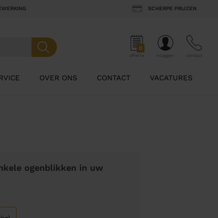
BEWERKING
SCHERPE PRIJZEN
0
offerte
inloggen
contact
RVICE
OVER ONS
CONTACT
VACATURES
nkele ogenblikken in uw