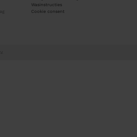
Wasinstructies
ag
Cookie consent
V.