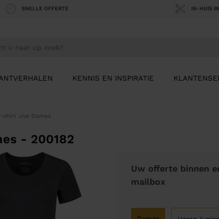
SNELLE OFFERTE
IN-HUIS 
ANTVERHALEN
KENNIS EN INSPIRATIE
KLANTENSE
T-shirt Jive Dames
mes - 200182
Uw offerte binnen e
mailbox
Dames