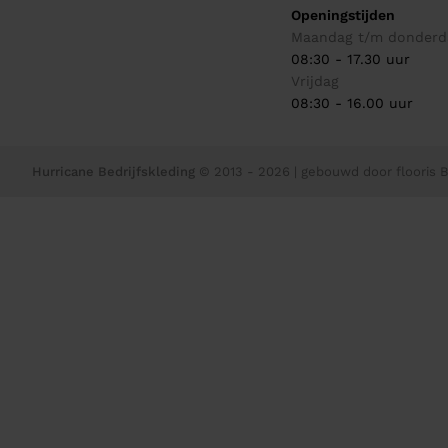
Openingstijden
Maandag t/m donderd
08:30 - 17.30 uur
Vrijdag
08:30 - 16.00 uur
Hurricane Bedrijfskleding
© 2013 - 2026
| gebouwd door
flooris B.