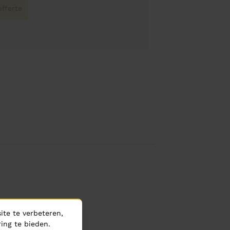
fferte
te te verbeteren,
ing te bieden.