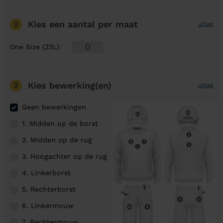
Kies een aantal
per maat
2
uitleg
One Size (23L)
:
Kies bewerking(en)
3
uitleg
Geen bewerkingen
1. Midden op de borst
2. Midden op de rug
3. Hoogachter op de rug
4. Linkerborst
5. Rechterborst
6. Linkermouw
7. Rechtermouw