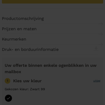
Productomschrijving
Prijzen en maten
Keurmerken
Druk- en borduurinformatie
Uw offerte binnen enkele ogenblikken in uw
mailbox
Kies uw kleur
1
uitleg
Gekozen kleur: Zwart 99