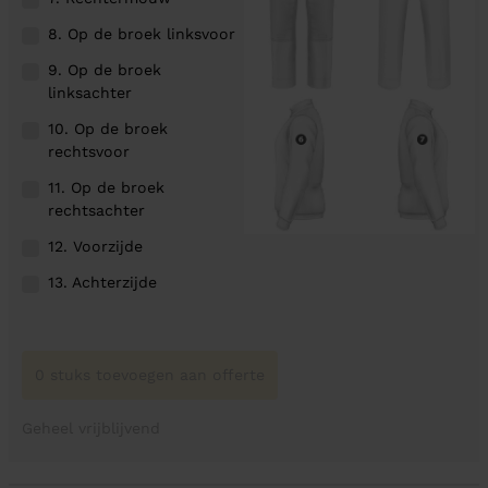
8. Op de broek linksvoor
9. Op de broek
linksachter
10. Op de broek
rechtsvoor
11. Op de broek
rechtsachter
12. Voorzijde
13. Achterzijde
0 stuks toevoegen aan offerte
Geheel vrijblijvend