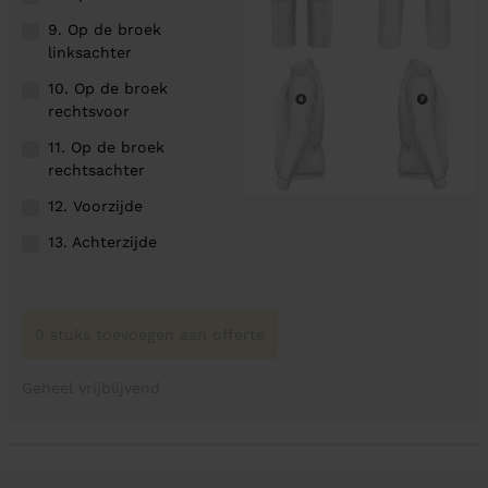
9. Op de broek
linksachter
10. Op de broek
rechtsvoor
11. Op de broek
rechtsachter
12. Voorzijde
13. Achterzijde
0 stuks toevoegen aan offerte
Geheel vrijblijvend