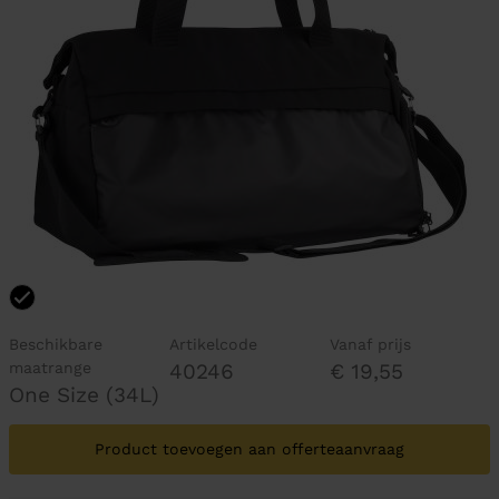
Beschikbare
Artikelcode
Vanaf prijs
maatrange
40246
€ 19,55
One Size (34L)
Product toevoegen aan offerteaanvraag