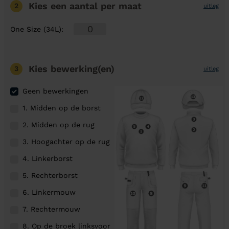
Kies een aantal
per maat
2
uitleg
One Size (34L)
:
Kies bewerking(en)
3
uitleg
Geen bewerkingen
1. Midden op de borst
2. Midden op de rug
3. Hoogachter op de rug
4. Linkerborst
5. Rechterborst
6. Linkermouw
7. Rechtermouw
8. Op de broek linksvoor