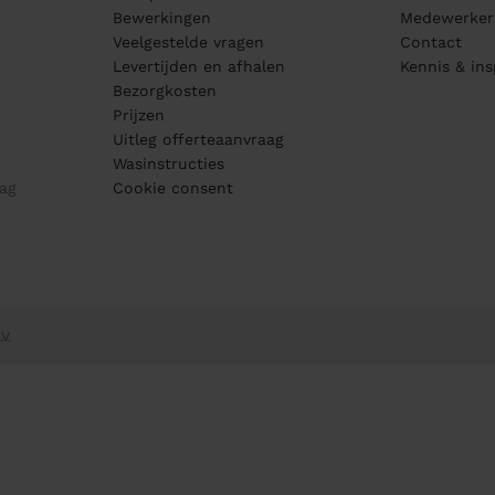
Bewerkingen
Medewerker
Veelgestelde vragen
Contact
Levertijden en afhalen
Kennis & ins
Bezorgkosten
Prijzen
Uitleg offerteaanvraag
Wasinstructies
ag
Cookie consent
V.