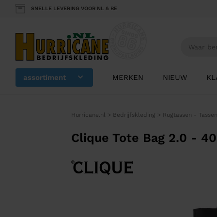
SNELLE LEVERING VOOR NL & BE
assortiment
MERKEN
NIEUW
KL
Hurricane.nl
>
Bedrijfskleding
>
Rugtassen - Tasse
Clique Tote Bag 2.0 - 4