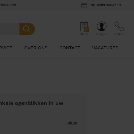
BEWERKING
SCHERPE PRIJZEN
0
offerte
inloggen
contact
RVICE
OVER ONS
CONTACT
VACATURES
nkele ogenblikken in uw
uitleg