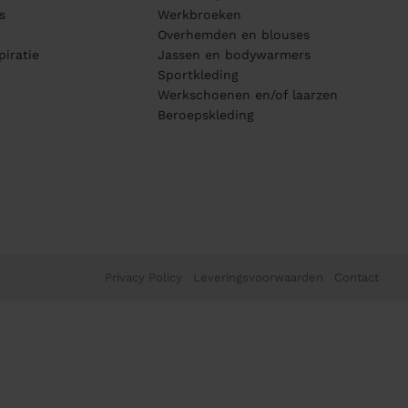
s
Werkbroeken
Overhemden en blouses
piratie
Jassen en bodywarmers
Sportkleding
Werkschoenen en/of laarzen
Beroepskleding
Privacy Policy
Leveringsvoorwaarden
Contact