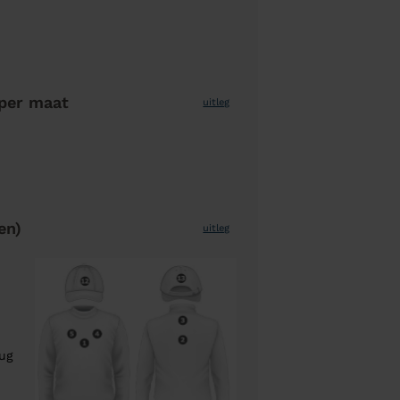
per maat
uitleg
en)
uitleg
rug