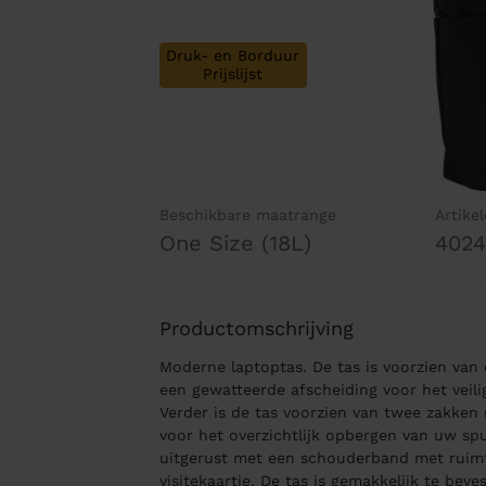
Druk- en Borduur
Prijslijst
Beschikbare maatrange
Artike
One Size (18L)
4024
Productomschrijving
Moderne laptoptas. De tas is voorzien va
een gewatteerde afscheiding voor het veil
Verder is de tas voorzien van twee zakken 
voor het overzichtlijk opbergen van uw spul
uitgerust met een schouderband met ruim
visitekaartje. De tas is gemakkelijk te bev