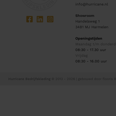
info@hurricane.nl
Showroom
Handelsweg 1
3481 MJ
Harmelen
Openingstijden
Maandag t/m donderd
08:30 - 17.30 uur
Vrijdag
08:30 - 16.00 uur
Hurricane Bedrijfskleding
© 2013 - 2026
| gebouwd door
flooris B.