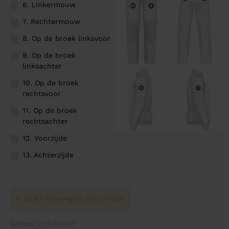
6. Linkermouw
7. Rechtermouw
8. Op de broek linksvoor
9. Op de broek
linksachter
10. Op de broek
rechtsvoor
11. Op de broek
rechtsachter
12. Voorzijde
13. Achterzijde
0 stuks toevoegen aan offerte
Geheel vrijblijvend