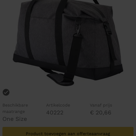
Beschikbare
Artikelcode
Vanaf prijs
maatrange
40222
€ 20,66
One Size
Product toevoegen aan offerteaanvraag