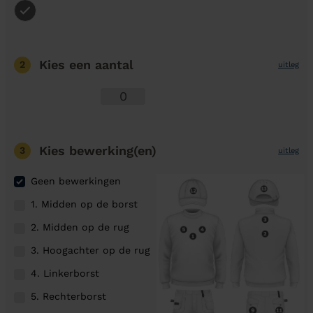
Kies een aantal
2
uitleg
Kies bewerking(en)
3
uitleg
Geen bewerkingen
1. Midden op de borst
2. Midden op de rug
3. Hoogachter op de rug
4. Linkerborst
5. Rechterborst