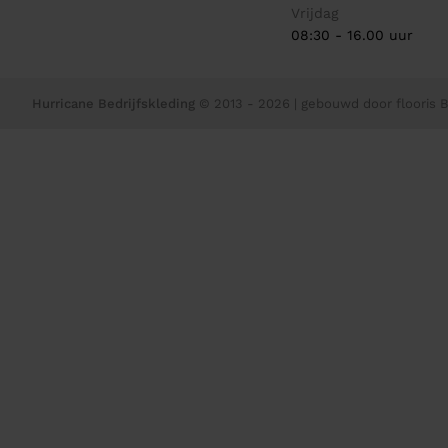
Vrijdag
08:30 - 16.00 uur
Hurricane Bedrijfskleding
© 2013 - 2026
| gebouwd door
flooris B.