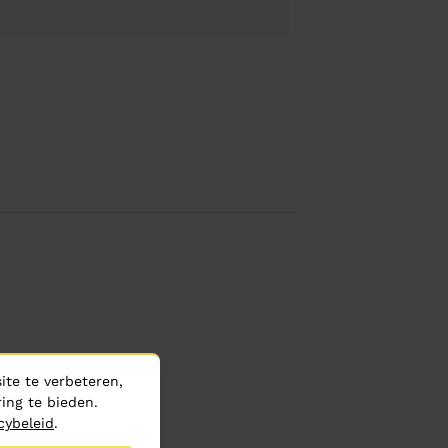
te te verbeteren,
ing te bieden.
cybeleid
.