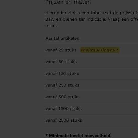
Prijzen en maten
Hieronder ziet u een tabel met de prijsstaff
BTW en dienen ter indicatie. Vraag een of
maat.
Aantal artikelen
vanaf 25
stuks
minimale afname
*
vanaf 50
stuks
vanaf 100
stuks
vanaf 250
stuks
vanaf 500
stuks
vanaf 1000
stuks
vanaf 2500
stuks
* Minimale bestel hoeveelheid.