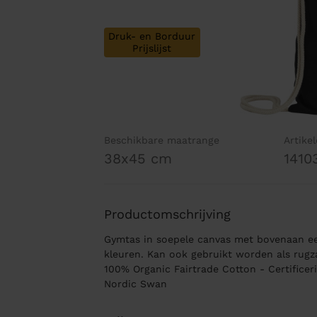
Druk- en Borduur
Prijslijst
Beschikbare maatrange
Artike
38x45 cm
1410
Productomschrijving
Gymtas in soepele canvas met bovenaan een
kleuren. Kan ook gebruikt worden als rugz
100% Organic Fairtrade Cotton - Certificeri
Nordic Swan