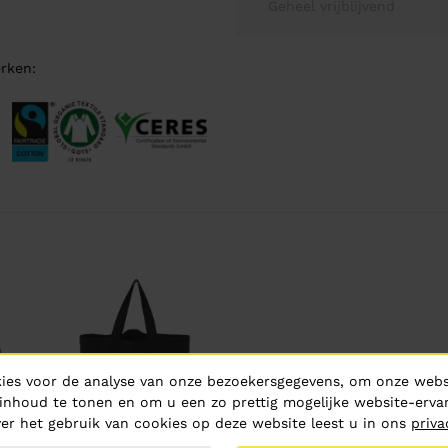
Geheel vrijblijvend
rken:
ies voor de analyse van onze bezoekersgegevens, om onze websi
inhoud te tonen en om u een zo prettig mogelijke website-ervar
er het gebruik van cookies op deze website leest u in ons
priva