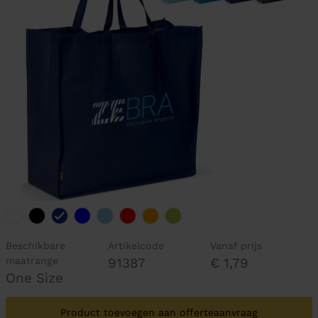
Beschikbare
Artikelcode
Vanaf prijs
maatrange
91387
€ 1,79
One Size
Product toevoegen aan offerteaanvraag