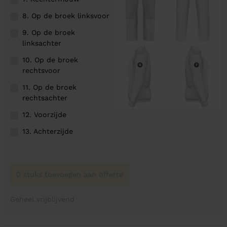
8. Op de broek linksvoor
9. Op de broek
linksachter
10. Op de broek
rechtsvoor
11. Op de broek
rechtsachter
12. Voorzijde
13. Achterzijde
0 stuks toevoegen aan offerte
Geheel vrijblijvend