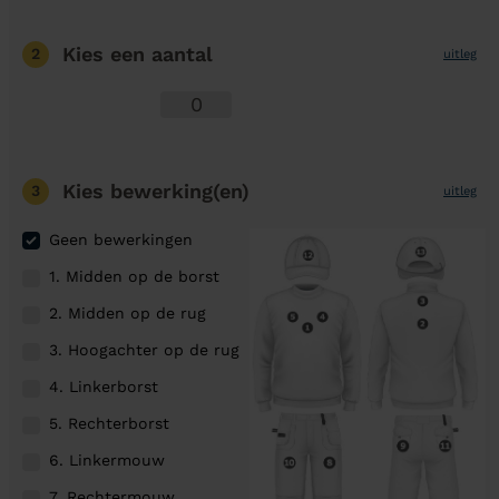
Kies een aantal
2
uitleg
Kies bewerking(en)
3
uitleg
Geen bewerkingen
1. Midden op de borst
2. Midden op de rug
3. Hoogachter op de rug
4. Linkerborst
5. Rechterborst
6. Linkermouw
7. Rechtermouw