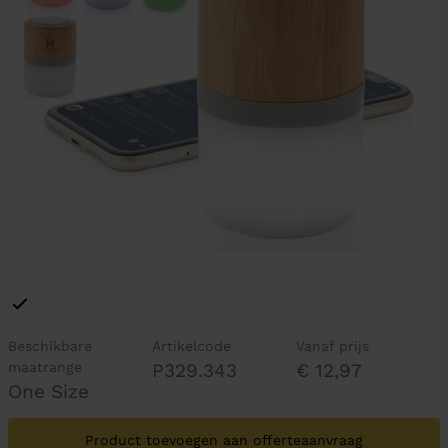
Beschikbare
Artikelcode
Vanaf prijs
maatrange
P329.343
€ 12,97
One Size
Product toevoegen aan offerteaanvraag