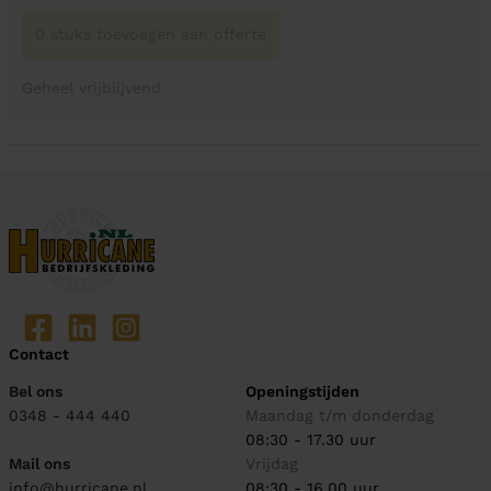
0 stuks toevoegen aan offerte
Geheel vrijblijvend
Contact
Bel ons
Openingstijden
0348 - 444 440
Maandag t/m donderdag
08:30 - 17.30 uur
Mail ons
Vrijdag
info@hurricane.nl
08:30 - 16.00 uur