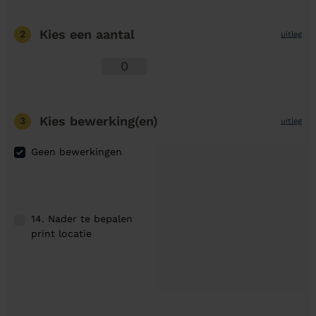
Kies een aantal
2
uitleg
Kies bewerking(en)
3
uitleg
Geen bewerkingen
14. Nader te bepalen
print locatie