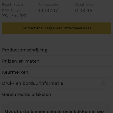
Beschikbare
Artikelcode
Vanaf prijs
maatrange
1909707
€ 38,45
XS t/m 3XL
Product toevoegen aan offerteaanvraag
Productomschrijving
Prijzen en maten
Keurmerken
Druk- en borduurinformatie
Gerelateerde artikelen
Uw offerte binnen enkele ogenblikken in uw