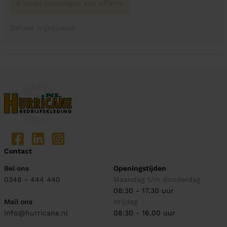
0 stuks toevoegen aan offerte
Geheel vrijblijvend
Contact
Bel ons
Openingstijden
0348 - 444 440
Maandag t/m donderdag
08:30 - 17.30 uur
Mail ons
Vrijdag
info@hurricane.nl
08:30 - 16.00 uur