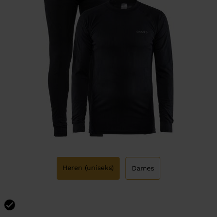
Heren (uniseks)
Dames