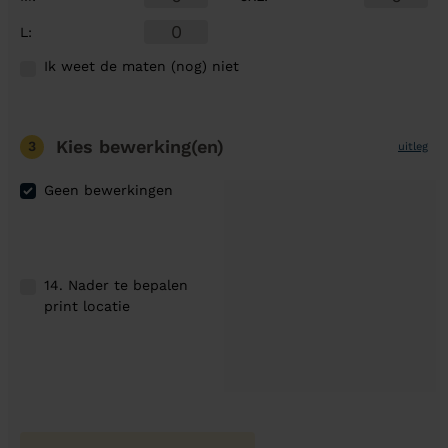
L
:
Ik weet de maten (nog) niet
Kies bewerking(en)
3
uitleg
Geen bewerkingen
14. Nader te bepalen
print locatie