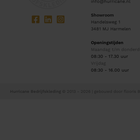
info@hurricane.nl
Showroom
Handelsweg 1
3481 MJ
Harmelen
Openingstijden
Maandag t/m donderd
08:30 - 17.30 uur
Vrijdag
08:30 - 16.00 uur
Hurricane Bedrijfskleding
© 2013 - 2026
| gebouwd door
flooris B.