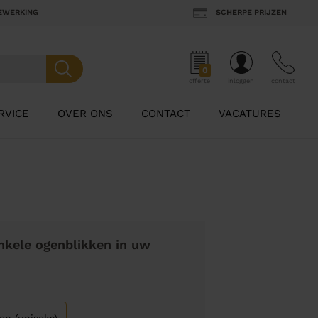
BEWERKING
SCHERPE PRIJZEN
0
offerte
inloggen
contact
RVICE
OVER ONS
CONTACT
VACATURES
nkele ogenblikken in uw