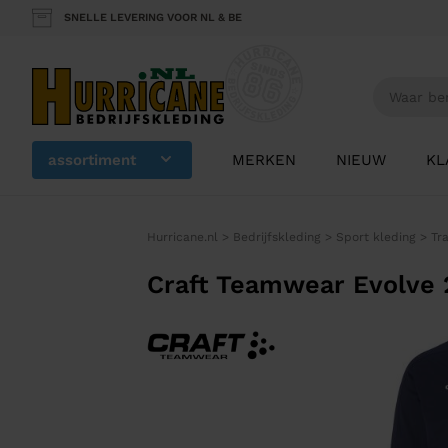
SNELLE LEVERING VOOR NL & BE
assortiment
MERKEN
NIEUW
KL
Hurricane.nl
>
Bedrijfskleding
>
Sport kleding
>
Tr
Craft Teamwear Evolve 2