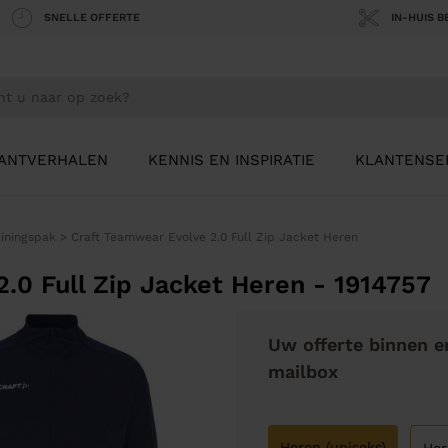
SNELLE OFFERTE
IN-HUIS 
ANTVERHALEN
KENNIS EN INSPIRATIE
KLANTENSE
ainingspak
>
Craft Teamwear Evolve 2.0 Full Zip Jacket Heren
.0 Full Zip Jacket Heren - 1914757
Uw offerte binnen e
mailbox
Heren (uniseks)