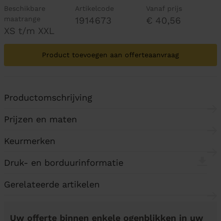
Beschikbare
Artikelcode
Vanaf prijs
maatrange
1914673
€ 40,56
XS t/m XXL
Product toevoegen aan offerteaanvraag
Productomschrijving
Prijzen en maten
Keurmerken
Druk- en borduurinformatie
Gerelateerde artikelen
Uw offerte binnen enkele ogenblikken in uw