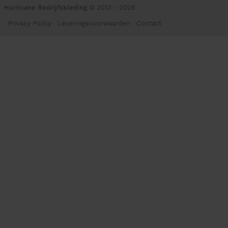
Hurricane Bedrijfskleding
© 2013 - 2026
Privacy Policy
Leveringsvoorwaarden
Contact