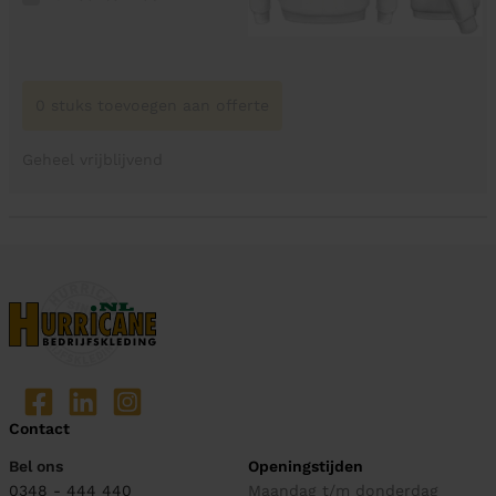
0 stuks toevoegen aan offerte
Geheel vrijblijvend
Contact
Bel ons
Openingstijden
0348 - 444 440
Maandag t/m donderdag