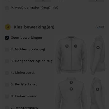
Ik weet de maten (nog) niet
Kies bewerking(en)
3
uitleg
Geen bewerkingen
2. Midden op de rug
3. Hoogachter op de rug
4. Linkerborst
5. Rechterborst
6. Linkermouw
7. Rechtermouw